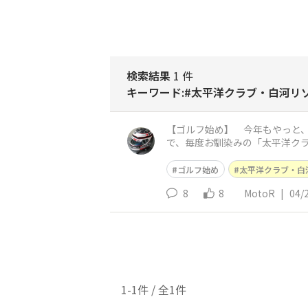
検索結果
1 件
キーワード:#太平洋クラブ・白河リ
【ゴルフ始め】 今年もやっと、
で、毎度お馴染みの「太平洋クラ
せん😥 ココがお気に入りの訳
ゴルフ始め
太平洋クラブ・白
8
8
MotoR
|
04/
1-1件 / 全1件