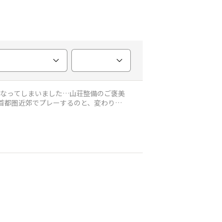
になってしまいました…山荘整備のご褒美
の首都圏近郊でプレーするのと、変わりま