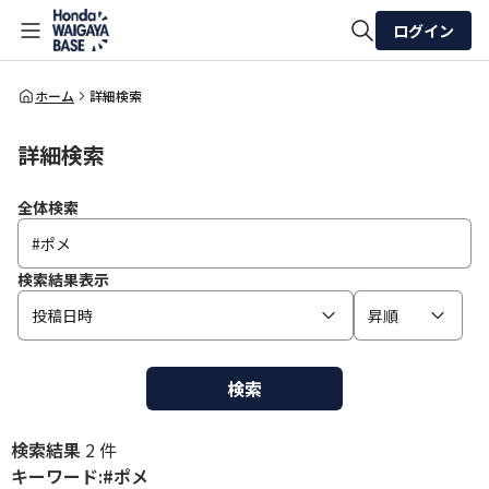
ログイン
全体検索
ホーム
詳細検索
詳細検索
検索
全体検索
検索結果表示
投稿日時
昇順
検索
検索結果
2 件
キーワード:#ポメ