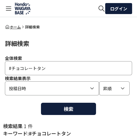
ログイン
全体検索
ホーム
詳細検索
詳細検索
検索
全体検索
検索結果表示
投稿日時
昇順
検索
検索結果
1 件
キーワード:#チョコレートタン