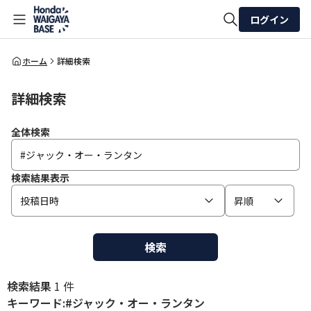
ログイン
全体検索
ホーム
詳細検索
詳細検索
検索
全体検索
検索結果表示
投稿日時
昇順
検索
検索結果
1 件
キーワード:#ジャック・オー・ランタン