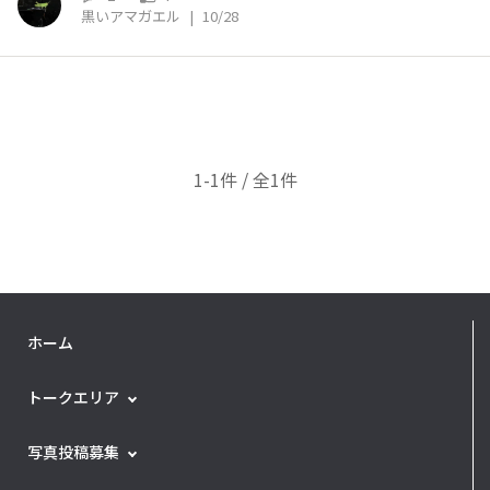
黒いアマガエル
|
10/28
1-1件 / 全1件
ホーム
トークエリア
写真投稿募集