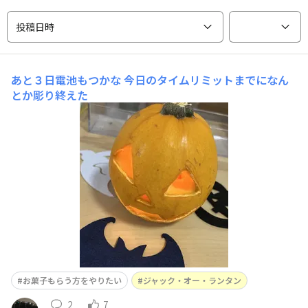
投稿日時
あと３日電池もつかな
今日のタイムリミットまでになん
とか彫り終えた
お菓子もらう方をやりたい
ジャック・オー・ランタン
2
7