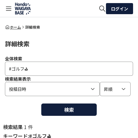
ログイン
全体検索
ホーム
詳細検索
詳細検索
検索
全体検索
検索結果表示
投稿日時
昇順
検索
検索結果
1 件
キーワード:#ゴルフ⛳