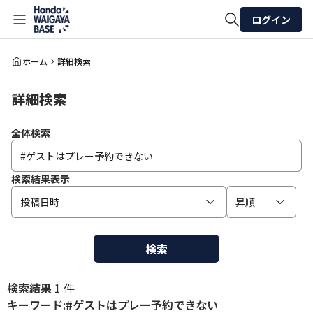
ログイン
全体検索
ホーム
詳細検索
詳細検索
検索
全体検索
検索結果表示
投稿日時
昇順
検索
検索結果
1 件
キーワード:#ゲストはプレー予約できない