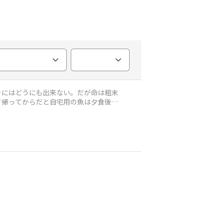
ぐにはどうにも出来ない。だが命は粗末
て帰ってからだと自宅用の魚は夕食後捌