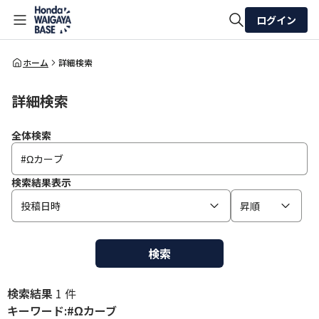
ログイン
全体検索
ホーム
詳細検索
詳細検索
検索
全体検索
検索結果表示
投稿日時
昇順
検索
検索結果
1 件
キーワード:#Ωカーブ