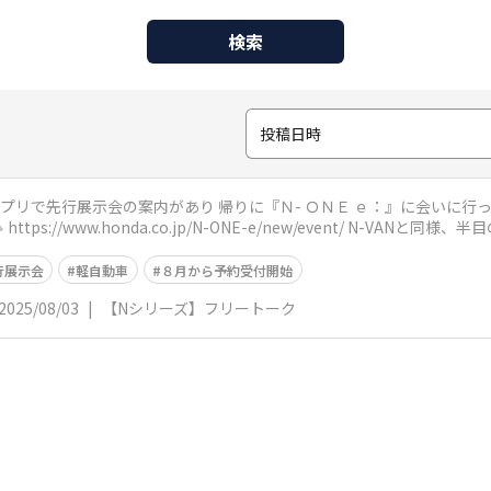
検索
投稿日時
１階の広場に展示してあります🚙 https://www.honda.co.jp/N-ONE-e/n
行展示会
軽自動車
８月から予約受付開始
2025/08/03
|
【Nシリーズ】フリートーク