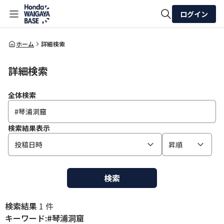
ログイン
全体検索
ホーム
詳細検索
詳細検索
検索
全体検索
検索結果表示
投稿日時
昇順
検索
検索結果
1 件
キーワード:#琴浦洞窟