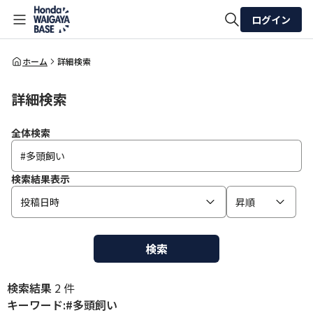
ログイン
全体検索
ホーム
詳細検索
詳細検索
検索
全体検索
検索結果表示
投稿日時
昇順
検索
検索結果
2 件
キーワード:#多頭飼い