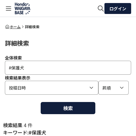
ログイン
全体検索
ホーム
詳細検索
詳細検索
検索
全体検索
検索結果表示
投稿日時
昇順
検索
検索結果
4 件
キーワード:#保護犬