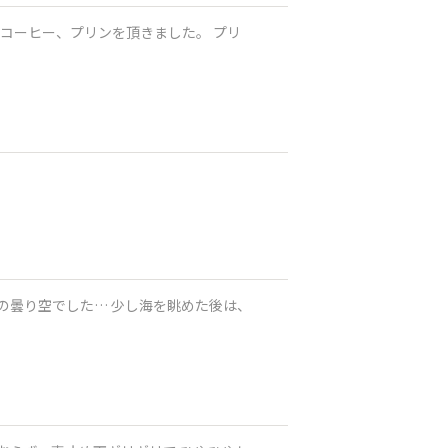
とコーヒー、プリンを頂きました。 プリ
の曇り空でした… 少し海を眺めた後は、