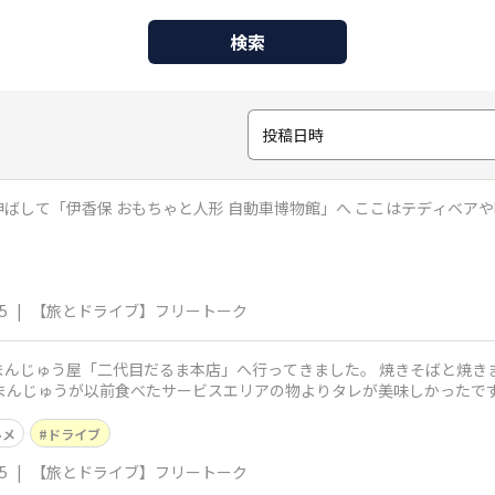
検索
投稿日時
ばして「伊香保 おもちゃと人形 自動車博物館」へ ここはテディベア
5
|
【旅とドライブ】フリートーク
んじゅう屋「二代目だるま本店」へ行ってきました。 焼きそばと焼きま
まんじゅうが以前食べたサービスエリアの物よりタレが美味しかったです
ルメ
ドライブ
5
|
【旅とドライブ】フリートーク