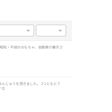
や昭和・平成のおもちゃ、自動車が展示さ
んじゅうを頂きました。 2つともとて
😊