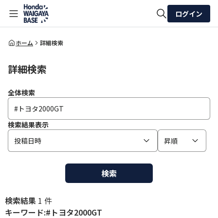
ログイン
全体検索
ホーム
詳細検索
詳細検索
検索
全体検索
検索結果表示
投稿日時
昇順
検索
検索結果
1 件
キーワード:#トヨタ2000GT