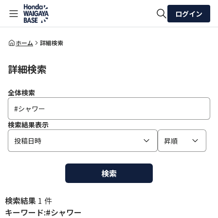
ログイン
全体検索
ホーム
詳細検索
詳細検索
検索
全体検索
検索結果表示
投稿日時
昇順
検索
検索結果
1 件
キーワード:#シャワー