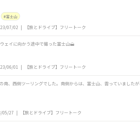
富士山
23/07/02
|
【旅とドライブ】フリートーク
ードウェイに向かう途中で撮った富士山🗻
23/06/01
|
【旅とドライブ】フリートーク
山の南、西側ツーリングでした。南側からは、富士山、雲っていましたが
/05/27
|
【旅とドライブ】フリートーク