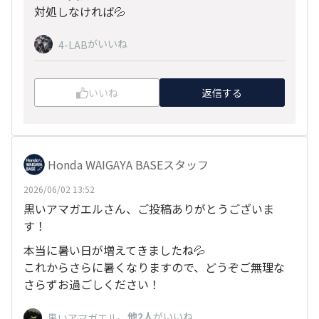
対処しなければ💦
がいいね
4-LAB
いいね
返信する
Honda WAIGAYA BASEスタッフ
2026/06/02 13:52
黒いアマガエルさん、ご投稿ありがとうございま
す！
本当に暑い日が増えてきましたね💦
これからさらに暑くなりますので、どうぞご無理な
さらずお過ごしください！
、
他2人
がいいね
黒いアマガエル