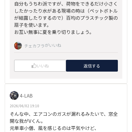
自分もうちわ派ですが、荷物をできるだけ小さく
したかったり水がある現場の時は（ペットボトル
が結露したりするので）百均のプラスチック製の
扇子を使います。
お互い無事に夏を乗り切りましょう。
がいいね
チェカフラ
いいね
返信する
4-LAB
2026/06/02 19:10
そんな中、エアコンのガスが漏れるみたいで、窓全
開な我がVくん。
元単車小僧、風を感じるのは平気やけど、