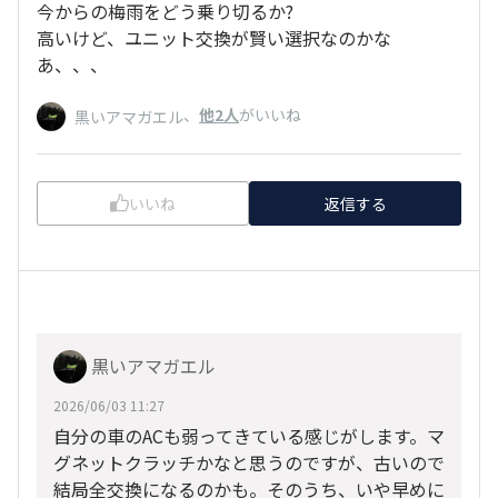
今からの梅雨をどう乗り切るか?
高いけど、ユニット交換が賢い選択なのかな
あ、、、
、
他2人
がいいね
黒いアマガエル
いいね
返信する
黒いアマガエル
2026/06/03 11:27
自分の車のACも弱ってきている感じがします。マ
グネットクラッチかなと思うのですが、古いので
結局全交換になるのかも。そのうち、いや早めに