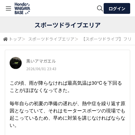
ログイン
全体検索
スポーツドライブエリア
トップ
＞
スポーツドライブエリア
＞
【スポーツドライブ】フリ
検索
黒いアマガエル
2026/06/01 23:43
この頃、雨が降らなければ最高気温は30℃を下回る
ことがほぼなくなってきた。
毎年自らの初夏の準備の遅れが、熱中症を繰り返す原
因となっていて、それはモータースポーツの現場でも
起こっているため、早めに対策を講じなければならな
い。