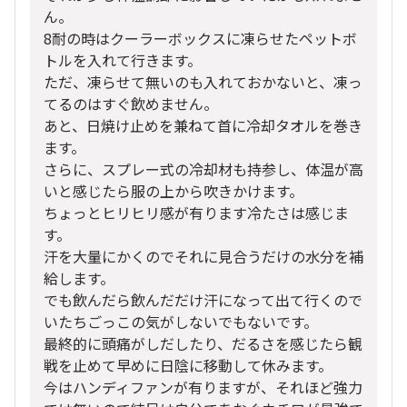
ん。
8耐の時はクーラーボックスに凍らせたペットボ
トルを入れて行きます。
ただ、凍らせて無いのも入れておかないと、凍っ
てるのはすぐ飲めません。
あと、日焼け止めを兼ねて首に冷却タオルを巻き
ます。
さらに、スプレー式の冷却材も持参し、体温が高
いと感じたら服の上から吹きかけます。
ちょっとヒリヒリ感が有ります冷たさは感じま
す。
汗を大量にかくのでそれに見合うだけの水分を補
給します。
でも飲んだら飲んだだけ汗になって出て行くので
いたちごっこの気がしないでもないです。
最終的に頭痛がしだしたり、だるさを感じたら観
戦を止めて早めに日陰に移動して休みます。
今はハンディファンが有りますが、それほど強力