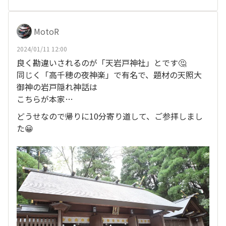
MotoR
2024/01/11 12:00
良く勘違いされるのが「天岩戸神社」とです🤔
同じく「高千穂の夜神楽」で有名で、題材の天照大
御神の岩戸隠れ神話は
こちらが本家…
どうせなので帰りに10分寄り道して、ご参拝しまし
た😀