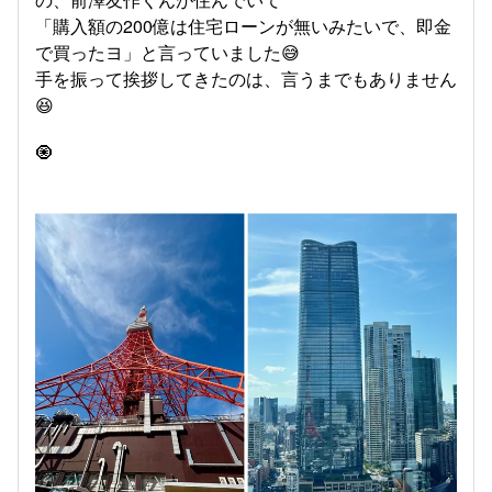
「購入額の200億は住宅ローンが無いみたいで、即金
で買ったヨ」と言っていました😅
手を振って挨拶してきたのは、言うまでもありません
😆
🧿