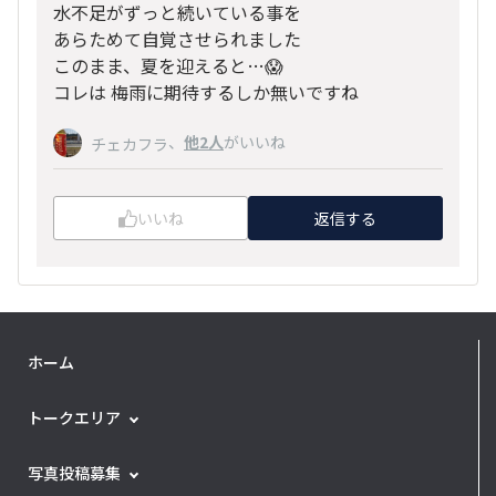
水不足がずっと続いている事を
あらためて自覚させられました
このまま、夏を迎えると…😱
コレは 梅雨に期待するしか無いですね
、
他2人
がいいね
チェカフラ
いいね
返信する
ホーム
トークエリア
写真投稿募集