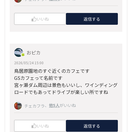
いいね
返信する
おピカ
2026/05/24 15:00
鳥居原園地のすぐ近くのカフェです
GSカフェって名前です
宮ヶ瀬ダム周辺は景色もいいし、ワインディング
ロードでもあってドライブが楽しい所ですね
、
他5人
がいいね
チェカフラ
いいね
返信する