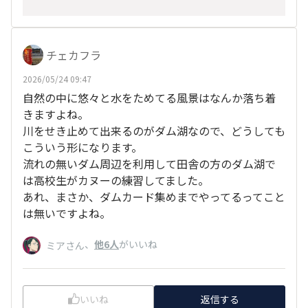
チェカフラ
2026/05/24 09:47
自然の中に悠々と水をためてる風景はなんか落ち着
きますよね。
川をせき止めて出来るのがダム湖なので、どうしても
こういう形になります。
流れの無いダム周辺を利用して田舎の方のダム湖で
は高校生がカヌーの練習してました。
あれ、まさか、ダムカード集めまでやってるってこと
は無いですよね。
、
他6人
がいいね
ミアさん
いいね
返信する