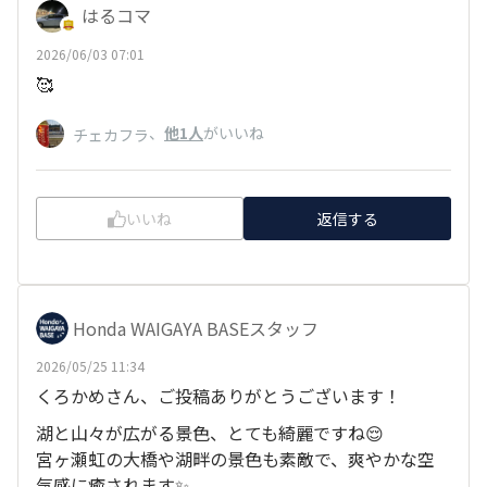
はるコマ
2026/06/03 07:01
🥰
、
他1人
がいいね
チェカフラ
いいね
返信する
Honda WAIGAYA BASEスタッフ
2026/05/25 11:34
くろかめさん、ご投稿ありがとうございます！
湖と山々が広がる景色、とても綺麗ですね😌
宮ヶ瀬虹の大橋や湖畔の景色も素敵で、爽やかな空
気感に癒されます✨