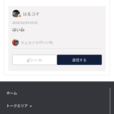
はるコマ
2026/02/09 05:55
はい👍
がいいね
チェカフラ
いいね
返信する
ホーム
トークエリア