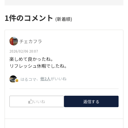
1
件のコメント
(新着順)
チェカフラ
2026/02/06 20:07
楽しめて良かったね。
リフレッシュ休暇でしたね。
、
他2人
がいいね
はるコマ
いいね
返信する