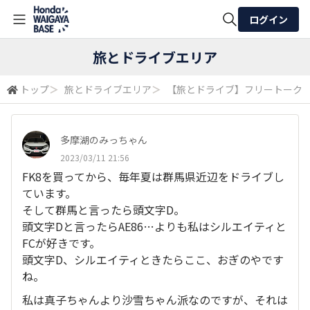
ログイン
全体検索
旅とドライブエリア
トップ
＞
旅とドライブエリア
＞
【旅とドライブ】フリートーク
検索
多摩湖のみっちゃん
2023/03/11 21:56
FK8を買ってから、毎年夏は群馬県近辺をドライブし
ています。
そして群馬と言ったら頭文字D。
頭文字Dと言ったらAE86…よりも私はシルエイティと
FCが好きです。
頭文字D、シルエイティときたらここ、おぎのやです
ね。
私は真子ちゃんより沙雪ちゃん派なのですが、それは