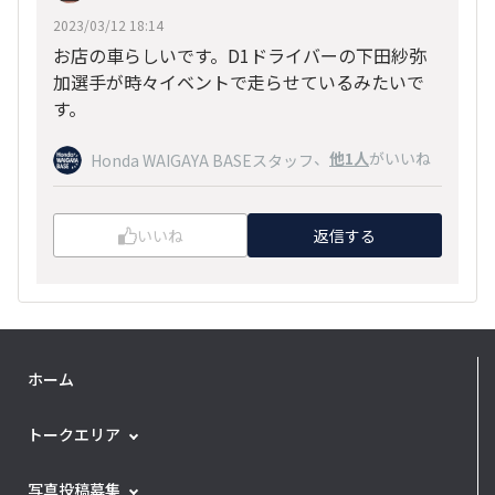
2023/03/12 18:14
お店の車らしいです。D1ドライバーの下田紗弥
加選手が時々イベントで走らせているみたいで
す。
、
他1人
がいいね
Honda WAIGAYA BASEスタッフ
いいね
返信する
ホーム
トークエリア
写真投稿募集