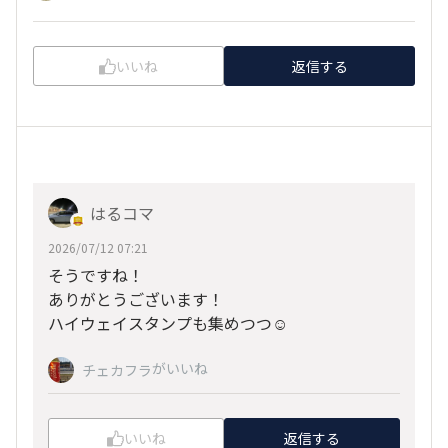
いいね
返信する
はるコマ
2026/07/12 07:21
そうですね！
ありがとうございます！
ハイウェイスタンプも集めつつ☺️
がいいね
チェカフラ
いいね
返信する