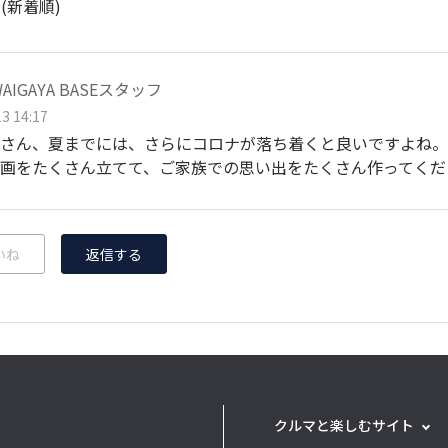
ト
(新着順)
WAIGAYA BASEスタッフ
3 14:17
さん、夏までには、さらにコロナが落ち着くと良いですよね。
画をたくさん立てて、ご家族での思い出をたくさん作ってくだ
いね
返信する
クルマと楽しむサイト