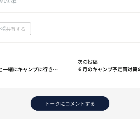
がいいね
共有する
次の投稿
今年こそは、子供と一緒にキャンプに行きたいです！ 夏休みには行けるように、準備を頑張ります。
トークにコメントする