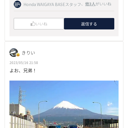
、
他3人
がいいね
Honda WAIGAYA BASEスタッフ
いいね
返信する
きりい
2023/05/16 21:58
よお、兄弟！