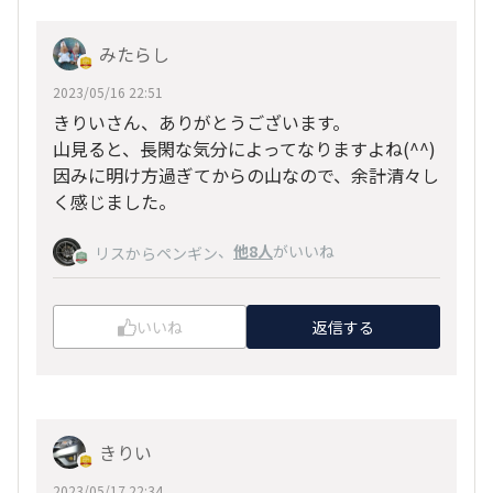
みたらし
2023/05/16 22:51
きりいさん、ありがとうございます。
山見ると、長閑な気分によってなりますよね(^^)
因みに明け方過ぎてからの山なので、余計清々し
く感じました。
、
他8人
がいいね
リスからペンギン
いいね
返信する
きりい
2023/05/17 22:34