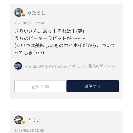
みたらし
2023/05/17 22:50
きりいさん。あっ！それは！(笑)
うちのピーターラビットが～～～
(あいつは美味しいものホイホイだから、ついて
ってしまう…)
、
他3人
がいいね
Honda WAIGAYA BASEスタッフ
いいね
返信する
きりい
2023/05/18 18:42