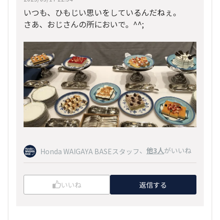
いつも、ひもじい思いをしているんだねぇ。
さあ、おじさんの所においで。^^;
、
他3人
がいいね
Honda WAIGAYA BASEスタッフ
いいね
返信する