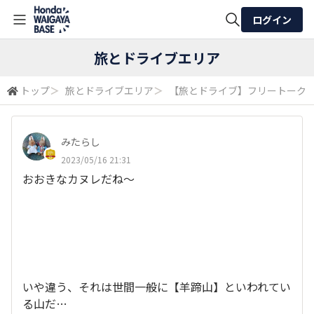
ログイン
全体検索
旅とドライブエリア
トップ
＞
旅とドライブエリア
＞
【旅とドライブ】フリートーク
検索
みたらし
2023/05/16 21:31
おおきなカヌレだね～
いや違う、それは世間一般に【羊蹄山】といわれてい
る山だ…