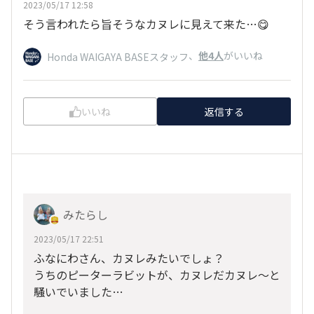
2023/05/17 12:58
そう言われたら旨そうなカヌレに見えて来た…😋
、
他4人
がいいね
Honda WAIGAYA BASEスタッフ
いいね
返信する
みたらし
2023/05/17 22:51
ふなにわさん、カヌレみたいでしょ？
うちのピーターラビットが、カヌレだカヌレ～と
騒いでいました…