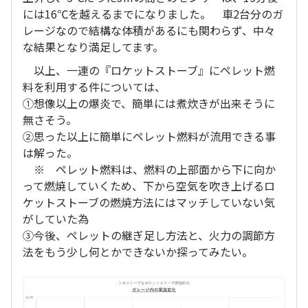
には16℃を越えるまでになりました。 車2台分のガ
レージなので結構な体積があるにも関わらず、中々
な結果となり満足してます。
以上、一連の『ロケットストーブ』にペレット燃
料を利用する件については、
①想像以上の爆炎で、簡単には煮炊きが出来そうに
無さそう。
②思った以上に簡単にペレット燃料が流用できる事
は解った。
※ ペレット燃料は、燃料の上部面から下に向か
って燃焼していくため、下から空気を吹き上げるロ
ケットストーブの燃焼方法にはマッチしていない気
がしていた為
③今後、ペレットの継ぎ足し方法と、火力の調節方
法をもう少し何とかできないか探ってみたい。