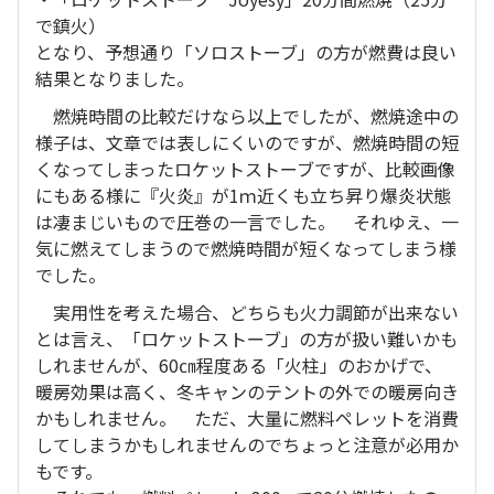
で鎮火）
となり、予想通り「ソロストーブ」の方が燃費は良い
結果となりました。
燃焼時間の比較だけなら以上でしたが、燃焼途中の
様子は、文章では表しにくいのですが、燃焼時間の短
くなってしまったロケットストーブですが、比較画像
にもある様に『火炎』が1ｍ近くも立ち昇り爆炎状態
は凄まじいもので圧巻の一言でした。 それゆえ、一
気に燃えてしまうので燃焼時間が短くなってしまう様
でした。
実用性を考えた場合、どちらも火力調節が出来ない
とは言え、「ロケットストーブ」の方が扱い難いかも
しれませんが、60㎝程度ある「火柱」のおかげで、
暖房効果は高く、冬キャンのテントの外での暖房向き
かもしれません。 ただ、大量に燃料ペレットを消費
してしまうかもしれませんのでちょっと注意が必用か
もです。