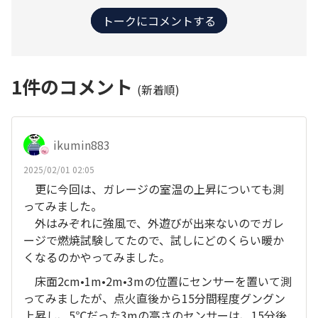
トークにコメントする
1
件のコメント
(新着順)
ikumin883
2025/02/01 02:05
更に今回は、ガレージの室温の上昇についても測
ってみました。
外はみぞれに強風で、外遊びが出来ないのでガレ
ージで燃焼試験してたので、試しにどのくらい暖か
くなるのかやってみました。
床面2cm•1m•2m•3mの位置にセンサーを置いて測
ってみましたが、点火直後から15分間程度グングン
上昇し、5℃だった3mの高さのセンサーは、15分後