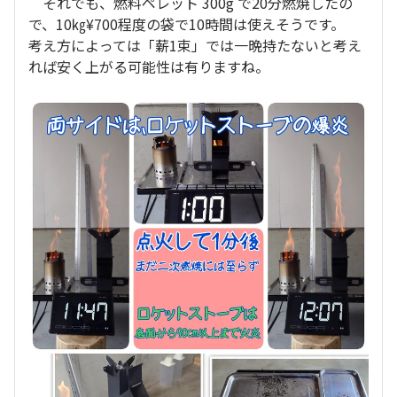
それでも、燃料ペレット 300g で20分燃焼したの
で、10㎏¥700程度の袋で10時間は使えそうです。
考え方によっては「薪1束」では一晩持たないと考え
れば安く上がる可能性は有りますね。