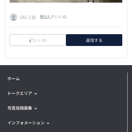
、
他3人
がいいね
SAC三吉
いいね
返信する
ホーム
トークエリア
写真投稿募集
インフォメーション