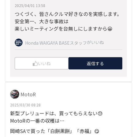
2025/04/01 13:58
つくづく、皆さんクルマ好きなのを実感します。
安全第一、大きな事故は
楽しいミーティングを台無しにしますから😀
がいいね
Honda WAIGAYA BASEスタッフ
いいね
返信する
MotoR
2025/03/30 08:28
新型プレリュードは、買ってもらえない😓
MotoRの一番の収穫は…
岡崎SAで買った「白餅黒餅」「赤福」😋