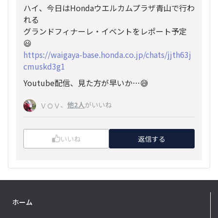
ハイ、今日はHondaウエルカムプラザ青山で行わ
れる
グランドフィナーレ・イベントをレポート予定
😃
https://waigaya-base.honda.co.jp/chats/jjth63j
cmuskd3g1
Youtube配信、見た方が早いか…😅
、
他2人
がいいね
ＶＯＶ
いいね
返信する
ホーム