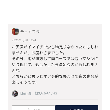
チェカフラ
2025/03/30 09:41
お天気がイマイチで少し物足りなかったかもしれ
ませんが、お疲れさまでした。
その分、雨が味方して南コースでは速いマシンに
やり返せて、もしかしたら満足なのかもしれませ
んね。
どちらかと言うとオフ会的な集まりで夜の宴会が
楽しそうです。
、
他3人
がいいね
MotoR