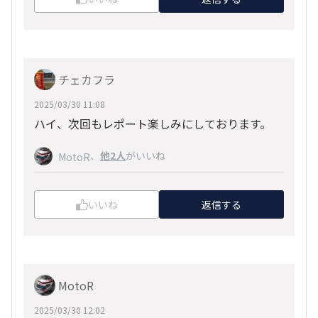
チェカフラ
2025/03/30 11:08
ハイ、次回もレポート楽しみにしております。
、
他2人
がいいね
MotoR
いいね
返信する
MotoR
2025/03/30 12:02