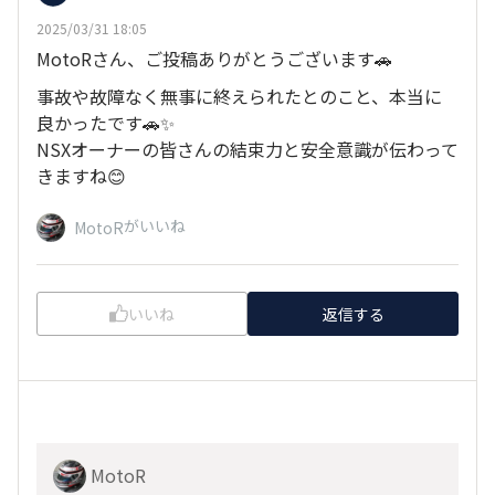
2025/03/31 18:05
MotoRさん、ご投稿ありがとうございます🚗
事故や故障なく無事に終えられたとのこと、本当に
良かったです🚗✨
NSXオーナーの皆さんの結束力と安全意識が伝わって
きますね😊
がいいね
MotoR
いいね
返信する
MotoR