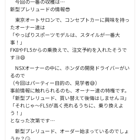
今回の一番の収穫は…
新型プレリュードの情報😎
東京オートサロンで、コンセプトカーに興味を持っ
たオーナー達は
「やっぱりスポーツモデルは、スタイルが一番大
事！」
FK8やFL5からの乗換えで、注文予約を入れたそうで
すヨ😄
NSXオーナーの中に、ホンダの開発ドライバーがい
るので
（今回はパーティー目的の、見学者😅）
事前情報に触れられるのも、オーナー達の特権です。
「新型プレリュード、買い替えて後悔はしませんヨ」
「それじゃ～FL5が高く売れるうちに、乗り換えよ
う！」
となった次第です…
新型プレリュード、オーダー始まっているのでしょ
うか？🙄