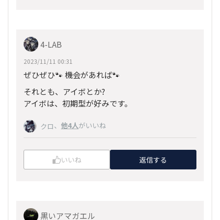
4-LAB
2023/11/11 00:31
ぜひぜひ🐾 機会があれば🐾
それとも、アイボとか?
アイボは、初期型が好みです。
、
他4人
がいいね
クロ
いいね
返信する
黒いアマガエル