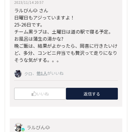
2023/11/14 20:57
ラルびん🐶 さん
日曜日もアジっていますよ！
25-26日です。
チーム黒ラブは、土曜日は道の駅で寝る予定。
お風呂は蒲生の湯かな?
晩ご飯は、結果がよかったら、岡喜に行きたいけ
ど、多分、コンビニ弁当でも贅沢って走りになり
そうな気がする。。。
、
他1人
がいいね
クロ
いいね
返信する
ラルびん🐶