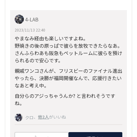
4-LAB
2023/11/13 22:40
やまなみ経由も楽しいですよね。
野焼きの後の原っぱで彼らを放牧できたらなあ。
さんふらわあも阪急もペットルームに彼らを預け
られるので安心です。
親戚ワンコさんが、フリスビーのファイナル進出
やったら、決勝が福岡開催なんで、応援行きたい
なあと考え中。
自分らのアジっちゃうんか? と言われそうです
ね。
、
他2人
がいいね
クロ