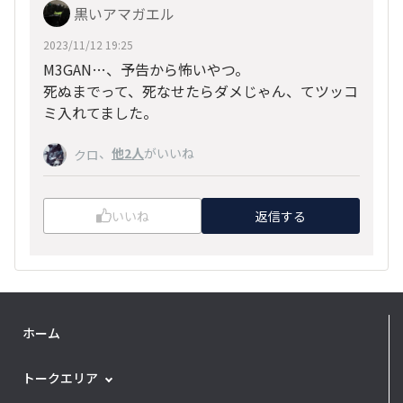
黒いアマガエル
2023/11/12 19:25
M3GAN…、予告から怖いやつ。
死ぬまでって、死なせたらダメじゃん、てツッコ
ミ入れてました。
、
他2人
がいいね
クロ
いいね
返信する
ホーム
トークエリア