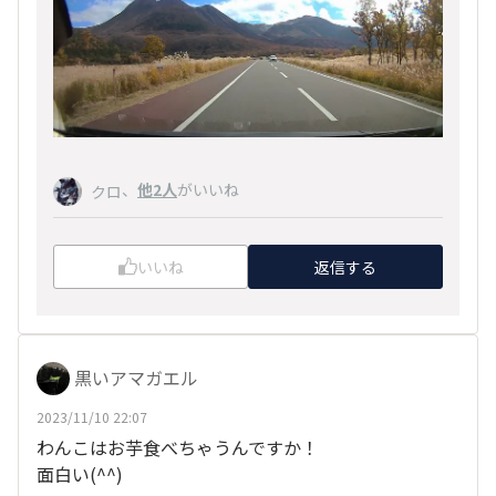
、
他2人
がいいね
クロ
いいね
返信する
黒いアマガエル
2023/11/10 22:07
わんこはお芋食べちゃうんですか！
面白い(^^)