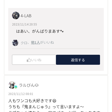
4-LAB
2023/11/14 20:55
はあい、がんばりまあす🐾
、
他1人
がいいね
クロ
いいね
返信する
ラルびん🐶
2023/11/12 08:01
人もワンコも大好きです😆
うちも『鬼まんじゅう』って言いますよ～