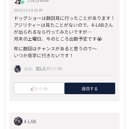
ラルびん🐶
2023/11/14 20:49
ドッグショーは数回見に行ったことがあります！
アジリティーは見たことがないので、4-LABさん
が出られるなら行ってみたいですが…
月末の土曜日、今のところ出勤予定です😭
年に数回はチャンスがあると思うので～
いつか見学に行きたいです！
、
他1人
がいいね
クロ
いいね
返信する
4-LAB