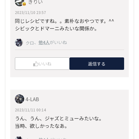
きりい
2023/11/10 23:57
同じレシピですね。。素朴なおやつです。^^
シビックとドマーニみたいな関係か。
、
他4人
がいいね
クロ
いいね
返信する
4-LAB
2023/11/11 00:14
うん、うん、ジャズとミューみたいな。
当時、欲しかったなあ。