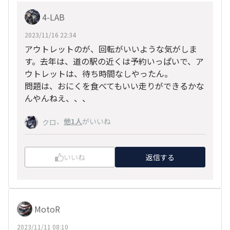
4-LAB
2023/11/16 22:34
アウトレットのが、回転がいいような気がしま
す。去年は、道の駅の近くは予約いっぱいで、ア
ウトレットは、待ち時間なしやったん。
問題は、おにくを食べてもいい走りができるかな
んやんねえ、、、
、
他1人
がいいね
クロ
いいね
返信する
MotoR
2023/11/11 08:10