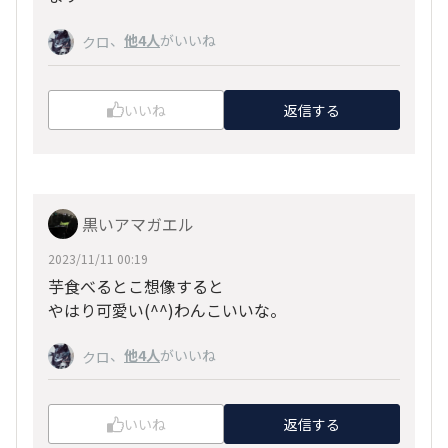
、
他4人
がいいね
クロ
いいね
返信する
黒いアマガエル
2023/11/11 00:19
芋食べるとこ想像すると
やはり可愛い(^^)わんこいいな。
、
他4人
がいいね
クロ
いいね
返信する