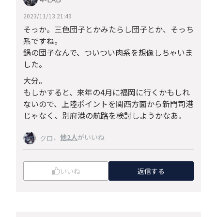
2023/11/13 21:49
そっか。三色団子とかみたらし団子とか、そっち
系ですね。
鍋の団子なんで、ついつい肉系を想像しちゃいま
した。
大分。
もしかすると、来年の4月に福岡に行くかもしれ
ないので、上陸ポイントを関西方面から新門司港
じゃなく、別府港の航路を検討しようかなあ。
、
他2人
がいいね
クロ
いいね
返信する