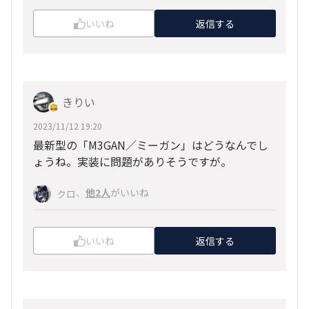
いいね
返信する
きりい
2023/11/12 19:20
最新型の「M3GAN／ミーガン」はどうなんでし
ょうね。実装に問題がありそうですが。
、
他2人
がいいね
クロ
いいね
返信する