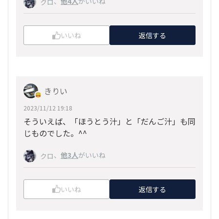
、
他4人
がいいね
クロ
いいね
返信する
きりい
2023/11/12 19:18
そういえば、「ほうとう汁」と「だんご汁」も同
じものでした。^^
、
他3人
がいいね
クロ
いいね
返信する