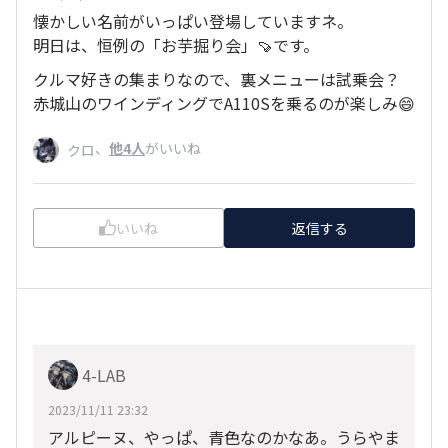
懐かしい名前がいっぱい登場していますネ。
明日は、恒例の「お芋掘り会」🍠です。
クルマ好きの集まりなので、裏メニューは試乗会？
赤城山のワインディングでA110Sを乗るのが楽しみ😄
、
他4人
がいいね
クロ
いいね
返信する
4-LAB
2023/11/11 23:32
アルピーヌ、やっぱ、青色なのかなあ。うらやま