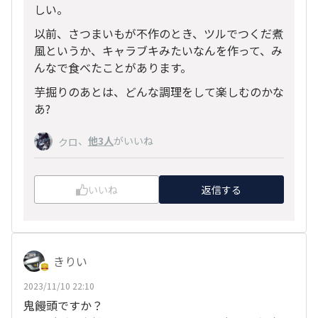
しい。
以前、さつまいもが不作のとき、ツルでつくだ煮
風というか、キャラブキみたいなんを作って、み
んなで食べたことがあります。
芋掘りのあとは、どんな調理をして楽しむのかな
あ?
、
他3人
がいいね
クロ
いいね
返信する
きりい
2023/11/10 22:10
鬼饅頭ですか？