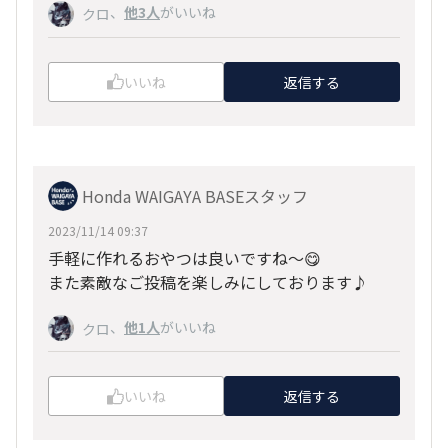
、
他3人
がいいね
クロ
いいね
返信する
Honda WAIGAYA BASEスタッフ
2023/11/14 09:37
手軽に作れるおやつは良いですね〜😋
また素敵なご投稿を楽しみにしております♪
、
他1人
がいいね
クロ
いいね
返信する