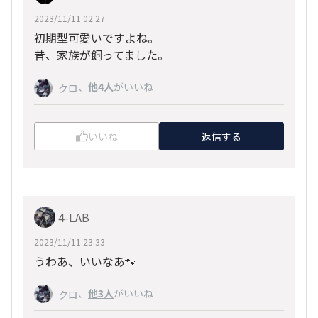
2023/11/11 02:27
初期型可愛いですよね。
昔、家族が飼ってました。
、
他4人
がいいね
クロ
いいね
返信する
4-LAB
2023/11/11 23:33
うわあ、いいなあ🐾
、
他3人
がいいね
クロ