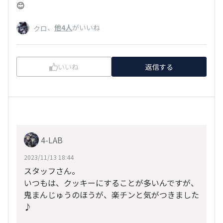
😊
、
他4人
がいいね
クロ
いいね
返信する
4-LAB
2023/11/13 18:44
スタッフさん。
いつもは、クッキーにすることが多いんですが、
鬼まんじゅうのほうが、楽チンと気がつきました
♪