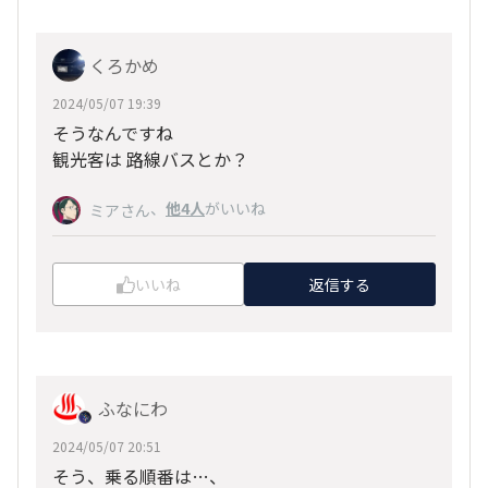
くろかめ
2024/05/07 19:39
そうなんですね
観光客は 路線バスとか？
、
他4人
がいいね
ミアさん
いいね
返信する
ふなにわ
2024/05/07 20:51
そう、乗る順番は…、