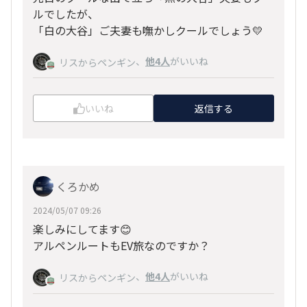
ルでしたが、
「白の大谷」ご夫妻も嘸かしクールでしょう💛
、
他4人
がいいね
リスからペンギン
いいね
返信する
くろかめ
2024/05/07 09:26
楽しみにしてます😊
アルペンルートもEV旅なのですか？
、
他4人
がいいね
リスからペンギン