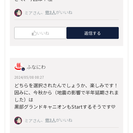
、
他3人
がいいね
ミアさん
いいね
返信する
ふなにわ
2024/05/08 08:27
どちらを選択されたんでしょうか、楽しみです！
因みに、今秋から（地震の影響で半年延期されま
した）は
黒部グランドキャニオンもStartするそうです💛
、
他3人
がいいね
ミアさん