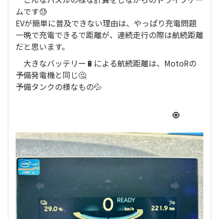
ムです😓
EVが簡単に普及できない理由は、やっぱり充電問題
一晩で充電できるで距離が、連続走行の際は航続距離
だと思います。
大きなバッテリー🔋による航続距離は、MotoRの
予備発電機と同じ🤔
予備タンクの様なもの💦
🧿