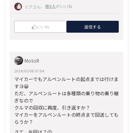
、
他3人
がいいね
ミアさん
いいね
返信する
MotoR
2024/05/08 07:04
マイカーでもアルペンルートの起点までは行けま
すヨ😀
ただ、アルペンルートは多種類の乗り物の乗り継
ぎなので
クルマの回収に再度、引き返すか？
マイカーをアルペンルートの終点まで回送しても
らうか？
さて、今回は？🤔