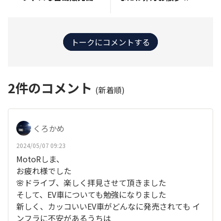
トークにコメントする
2
件のコメント
(新着順)
くろかめ
2024/05/07 09:23
MotoRしま、
お疲れ様でした
🌸ドライブ、楽しく拝見させて頂きました
そして、EV車についても勉強になりました
新しく、カッコいいEV車がどんなに発売されても イ
ンフラに不安があるうちは