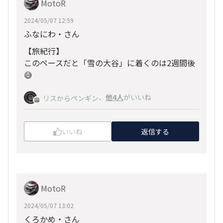
MotoR
2024/05/07 12:59
ふなにわ・さん
【旅紀行】
このペースだと「雪の大谷」に着くのは2週間後
😅
、
他4人
がいいね
リスからペンギン
いいね
返信する
MotoR
2024/05/07 13:02
くろかめ・さん