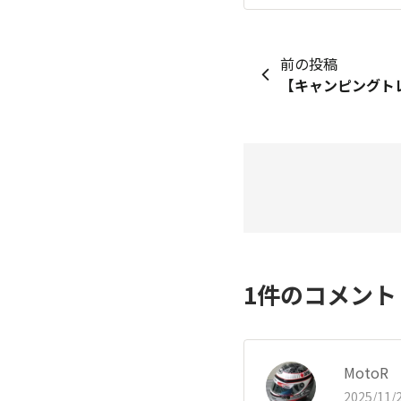
前の投稿
1
件のコメン
MotoR
2025/11/2