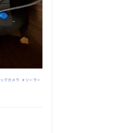
ックカメラ
ソーラー