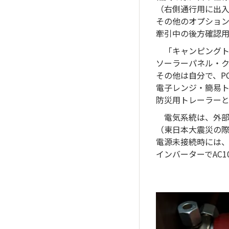
（右側通行用に出
その他のオプショ
牽引中の後方確認用
「キャンピングト
ソーラーパネル・ク
その他は自分で、P
電子レンジ・簡易
防災用トレーラーと
電気系統は、外部
（東日本大震災の際に
電源未接続時には、
インバーターでAC10