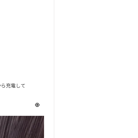
から充電して
