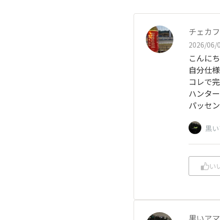
チェカフ
2026/06/0
こんにち
自分仕様
コレで完
ハンター
パッセン
黒い
い
黒いアマ