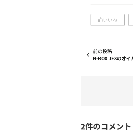
いいね
前の投稿
2
件のコメン