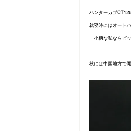
ハンターカブCT12
就寝時にはオート
小柄な私ならピッ
秋には中国地方で開