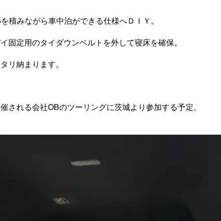
5を
積みながら車中泊ができる仕様へＤＩＹ。
バイ固定用のタイダウンベルトを外して寝床を確保。
タリ納まります。
催される会社OBのツーリングに茨城より参加する予定。