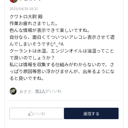
2025/04/30 18:31
クワトロ大尉 殿
作業お疲れさまでした。
色んな情報が表示できて楽しいですね。
自分なら、面白くてついついアレコレ表示させて遊
んでしまいそうです(;^_^A
クーラントは水温、エンジンオイルは油温ってこと
で良いのでしょうか？
私には情報を収集する仕組みがわからないので、さ
っぱり原因等思い浮かびませんが、出来るようにな
ると良いですね。
、
他2人
がいいね
あきさ
いいね
返信する