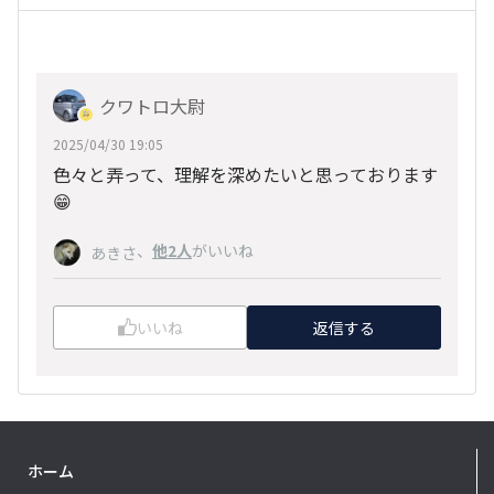
クワトロ大尉
2025/04/30 19:05
色々と弄って、理解を深めたいと思っております
😁
、
他2人
がいいね
あきさ
いいね
返信する
ホーム