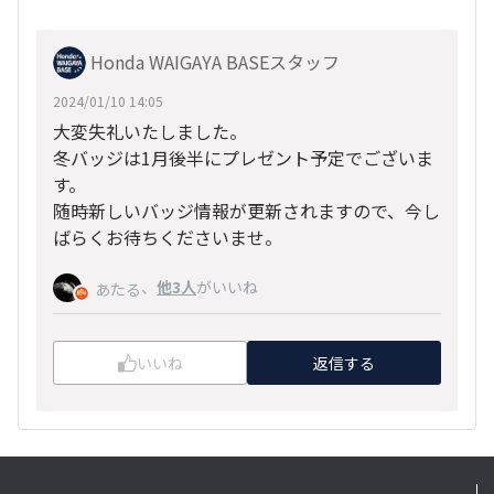
Honda WAIGAYA BASEスタッフ
2024/01/10 14:05
大変失礼いたしました。
冬バッジは1月後半にプレゼント予定でございま
す。
随時新しいバッジ情報が更新されますので、今し
ばらくお待ちくださいませ。
、
他3人
がいいね
あたる
いいね
返信する