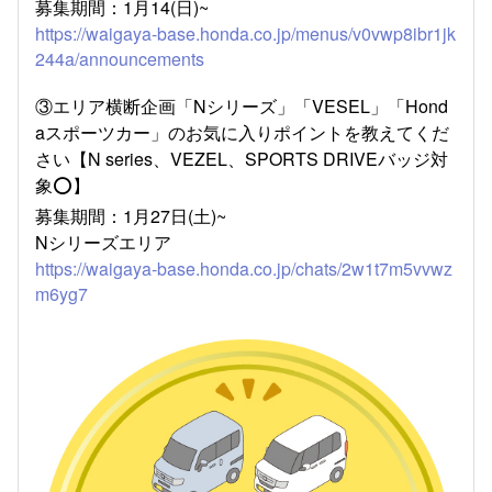
募集期間：1月14(日)~
https://waigaya-base.honda.co.jp/menus/v0vwp8ibr1jk
244a/announcements
③エリア横断企画「Nシリーズ」「VESEL」「Hond
aスポーツカー」のお気に入りポイントを教えてくだ
さい【N series、VEZEL、SPORTS DRIVEバッジ対
象⭕️】
募集期間：1月27日(土)~
Nシリーズエリア
https://waigaya-base.honda.co.jp/chats/2w1t7m5vvwz
m6yg7