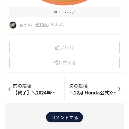
VEZELバッジ
、
他10人
がいいね
あきさ
いいね
共有する
前の投稿
次の投稿
【終了】＼2024年の抱負を教えてください！／​
＼12月 Honda公式X ご紹介投稿✨／
コメントする