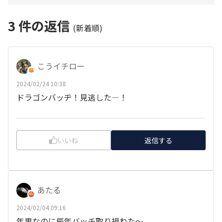
3
件の返信
(新着順)
こうイチロー
2024/02/24 10:38
ドラゴンバッヂ！見逃した―！
いいね
返信する
あたる
2024/02/04 09:16
年男なのに辰年バッチ取り損ねた～