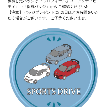
獲得したバッジは 「プロフィール」→「アクティビ
ティ」→「保有バッジ」から ご確認ください♪
【注意】 バッジプレゼントには5日ほどお時間をいた
だく場合がございます。 ご了承くださいませ。​