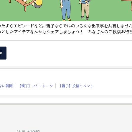
いたずらエピソードなど。親子ならではのいろんな出来事を共有しませ
っとしたアイデアなんかもシェアしましょう！ みなさんのご投稿お待
なに質問
【親子】フリートーク
【親子】投稿イベント
注目の投稿