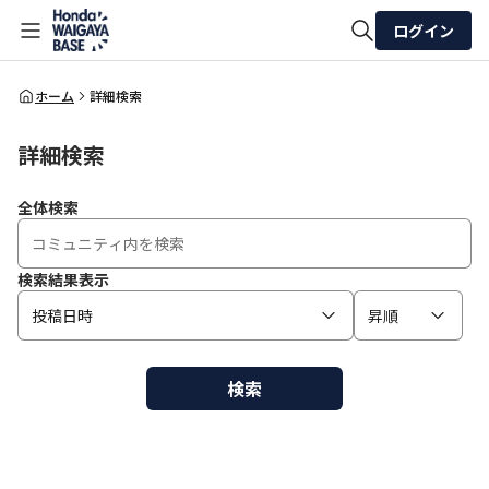
ログイン
全体検索
ホーム
詳細検索
詳細検索
検索
全体検索
検索結果表示
投稿日時
昇順
検索