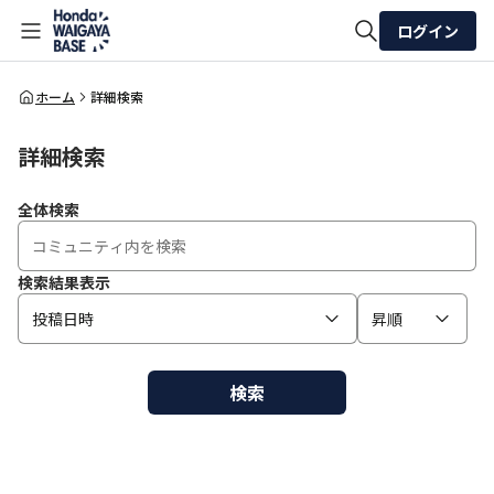
ログイン
全体検索
ホーム
詳細検索
詳細検索
検索
全体検索
検索結果表示
投稿日時
昇順
検索