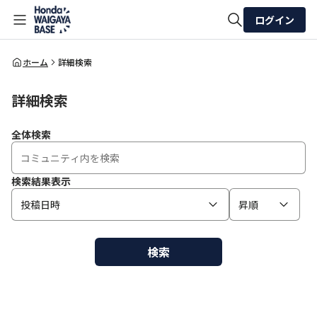
ログイン
全体検索
ホーム
詳細検索
詳細検索
検索
全体検索
検索結果表示
投稿日時
昇順
検索