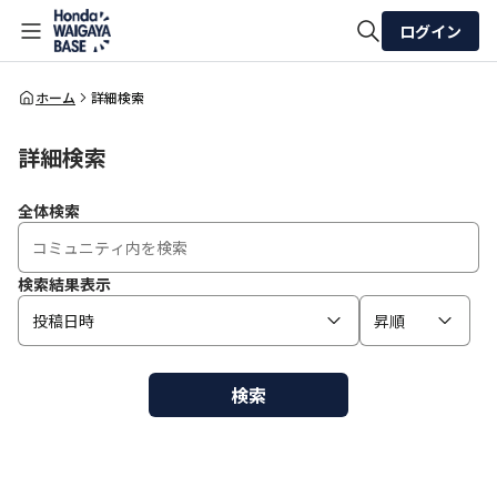
ログイン
全体検索
ホーム
詳細検索
詳細検索
検索
全体検索
検索結果表示
投稿日時
昇順
検索