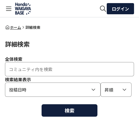
ログイン
全体検索
ホーム
詳細検索
詳細検索
検索
全体検索
検索結果表示
投稿日時
昇順
検索