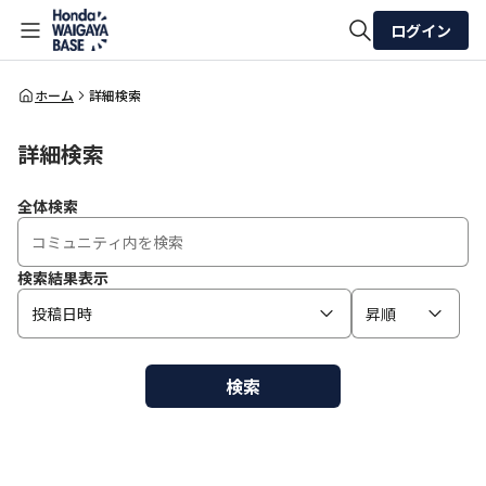
ログイン
全体検索
ホーム
詳細検索
詳細検索
検索
全体検索
検索結果表示
投稿日時
昇順
検索