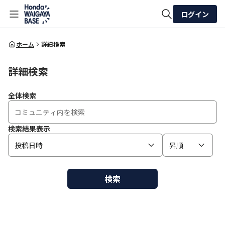
ログイン
全体検索
ホーム
詳細検索
詳細検索
検索
全体検索
検索結果表示
投稿日時
昇順
検索