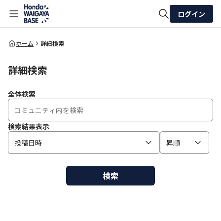
ログイン
全体検索
ホーム
詳細検索
詳細検索
検索
全体検索
検索結果表示
投稿日時
昇順
検索