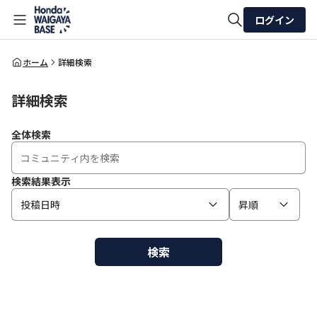
ログイン
全体検索
ホーム
詳細検索
詳細検索
検索
全体検索
検索結果表示
投稿日時
昇順
検索