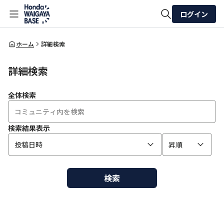
ログイン
全体検索
ホーム
詳細検索
詳細検索
検索
全体検索
検索結果表示
投稿日時
昇順
検索