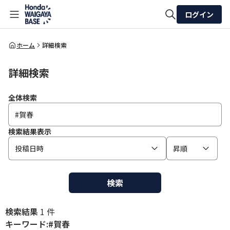
ログイン
全体検索
ホーム
詳細検索
詳細検索
検索
全体検索
検索結果表示
投稿日時
昇順
検索
検索結果
1 件
キーワード:#賀春