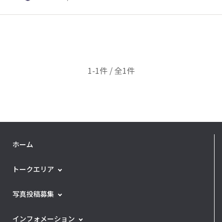
1-1件 / 全1件
ホーム
トークエリア
写真投稿募集
インフォメーション