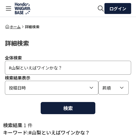
ログイン
全体検索
ホーム
詳細検索
詳細検索
検索
全体検索
検索結果表示
投稿日時
昇順
検索
検索結果
1 件
キーワード:#山梨といえばワインかな？