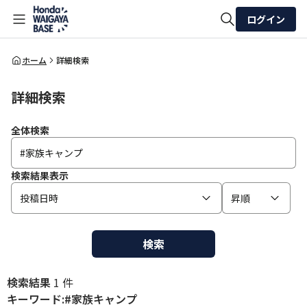
ログイン
全体検索
ホーム
詳細検索
詳細検索
検索
全体検索
検索結果表示
投稿日時
昇順
検索
検索結果
1 件
キーワード:#家族キャンプ