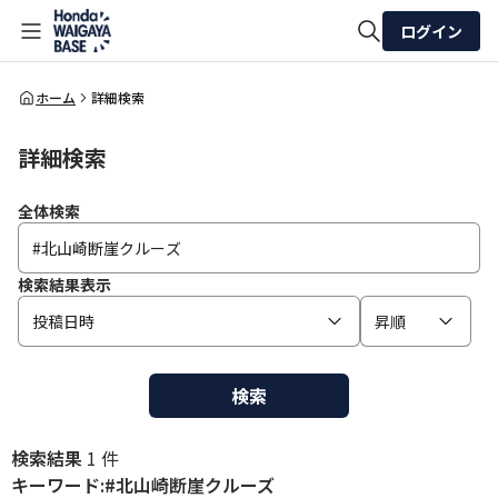
ログイン
全体検索
ホーム
詳細検索
詳細検索
検索
全体検索
検索結果表示
投稿日時
昇順
検索
検索結果
1 件
キーワード:#北山崎断崖クルーズ