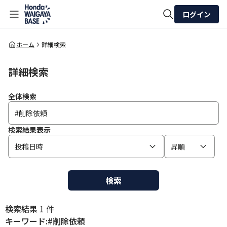
ログイン
全体検索
ホーム
詳細検索
詳細検索
検索
全体検索
検索結果表示
投稿日時
昇順
検索
検索結果
1 件
キーワード:#削除依頼