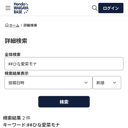
ログイン
全体検索
ホーム
詳細検索
詳細検索
検索
全体検索
検索結果表示
投稿日時
昇順
検索
検索結果
2 件
キーワード:##ひな愛菜モナ