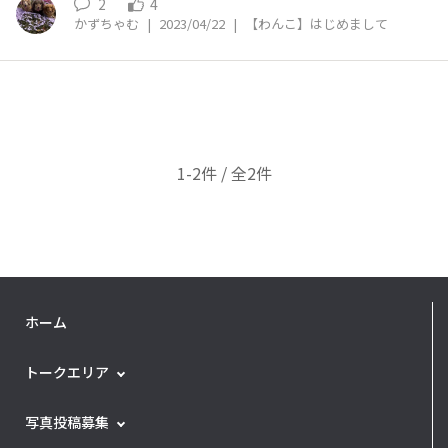
2
4
かずちゃむ
|
2023/04/22
|
【わんこ】はじめまして
1-2件 / 全2件
ホーム
トークエリア
写真投稿募集